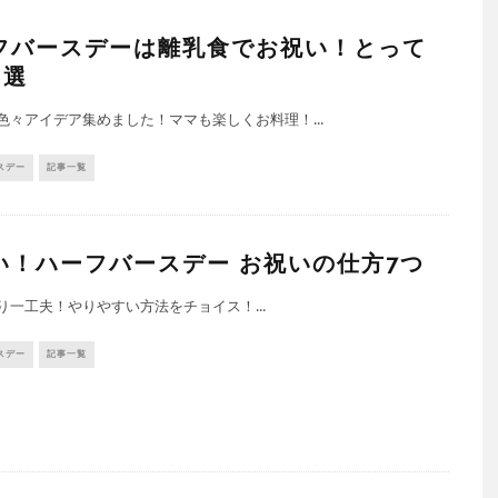
フバースデーは離乳食でお祝い！とって
6選
色々アイデア集めました！ママも楽しくお料理！...
スデー
記事一覧
い！ハーフバースデー お祝いの仕方7つ
り一工夫！やりやすい方法をチョイス！...
スデー
記事一覧