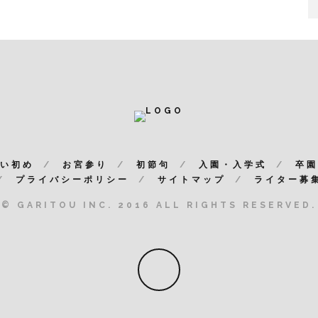
い初め
お宮参り
初節句
入園・入学式
卒園
プライバシーポリシー
サイトマップ
ライター募
© GARITOU INC. 2016 ALL RIGHTS RESERVED.