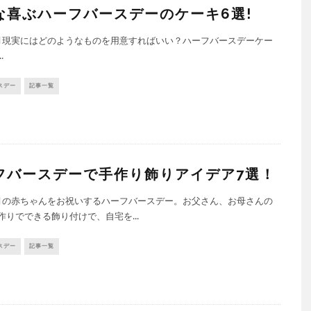
な喜ぶハーフバースデーのケーキ6選!
月現実にはどのようなものを用意すればいい？ハーフバースデーケー
.
スデー
記事一覧
フバースデーで手作り飾りアイデア7選！
月の赤ちゃんをお祝いするハーフバースデー。お父さん、お母さんの
作りでできる飾り付けで、自宅を...
スデー
記事一覧