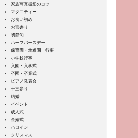
家族写真撮影のコツ
マタニティー
お食い初め
お宮参り
初節句
ハーフバースデー
保育園・幼稚園 行事
小学校行事
入園・入学式
卒園・卒業式
ピアノ発表会
十三参り
結婚
イベント
成人式
金婚式
ハロイン
クリスマス