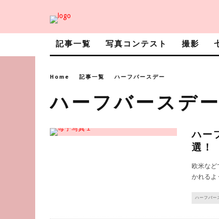
記事一覧
写真コンテスト
撮影
Home
記事一覧
ハーフバースデー
ハーフバースデ
ハー
選！
欧米など
かれるよう
ハーフバー