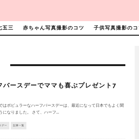
七五三
赤ちゃん写真撮影のコツ
子供写真撮影のコ
ー
フバースデーでママも喜ぶプレゼント7
ではポピュラーなハーフバースデーは、最近になって日本でもよく聞
になりました。 さて、ハーフ...
スデー
記事一覧