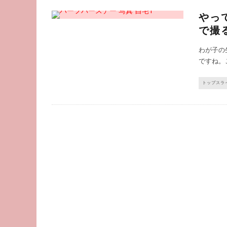
やっ
で撮
わが子の
ですね。
トップスラ