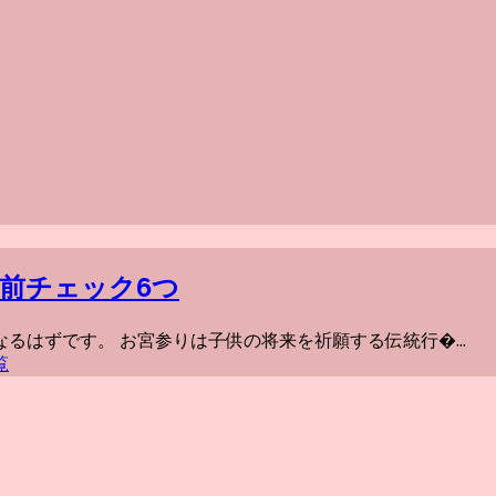
前チェック6つ
はずです。 お宮参りは子供の将来を祈願する伝統行�...
覧