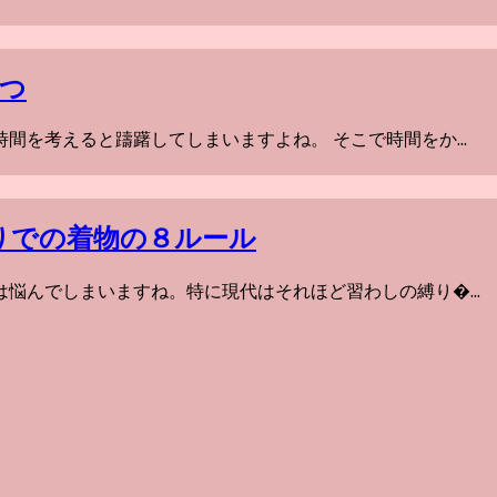
つ
を考えると躊躇してしまいますよね。 そこで時間をか...
りでの着物の８ルール
悩んでしまいますね。特に現代はそれほど習わしの縛り�...