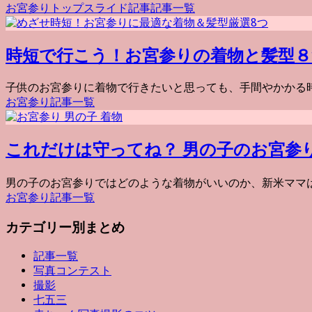
お宮参り
トップスライド記事
記事一覧
時短で行こう！お宮参りの着物と髪型８
子供のお宮参りに着物で行きたいと思っても、手間やかかる時間
お宮参り
記事一覧
これだけは守ってね？ 男の子のお宮参
男の子のお宮参りではどのような着物がいいのか、新米ママは
お宮参り
記事一覧
カテゴリー別まとめ
記事一覧
写真コンテスト
撮影
七五三