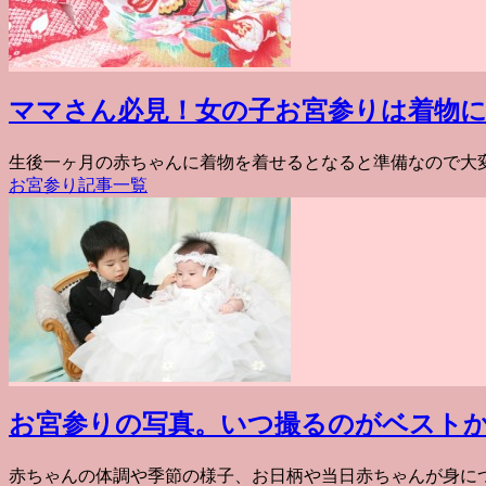
ママさん必見！女の子お宮参りは着物に
生後一ヶ月の赤ちゃんに着物を着せるとなると準備なので大変
お宮参り
記事一覧
お宮参りの写真。いつ撮るのがベスト
赤ちゃんの体調や季節の様子、お日柄や当日赤ちゃんが身につ