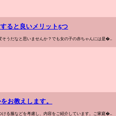
すると良いメリット5つ
そうだなと思いませんか？でも女の子の赤ちゃんには是�...
かをお教えします。
ける服などを考慮し、内容をご紹介しています。ご家庭�...