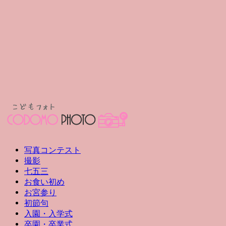
写真コンテスト
撮影
七五三
お食い初め
お宮参り
初節句
入園・入学式
卒園・卒業式