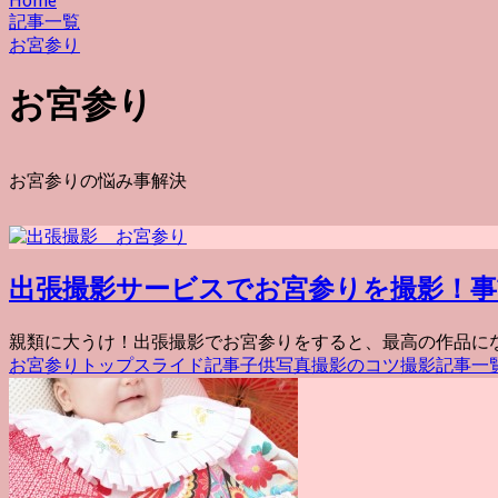
Home
記事一覧
お宮参り
お宮参り
お宮参りの悩み事解決
出張撮影サービスでお宮参りを撮影！事
親類に大うけ！出張撮影でお宮参りをすると、最高の作品になる
お宮参り
トップスライド記事
子供写真撮影のコツ
撮影
記事一