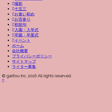
撮影
七五三
お食い初め
お宮参り
初節句
入園・入学式
卒園・卒業式
イベント
ホーム
会社概要
プライバシーポリシー
サイトマップ
ライター募集
© garitou Inc. 2016 All rights reserved.