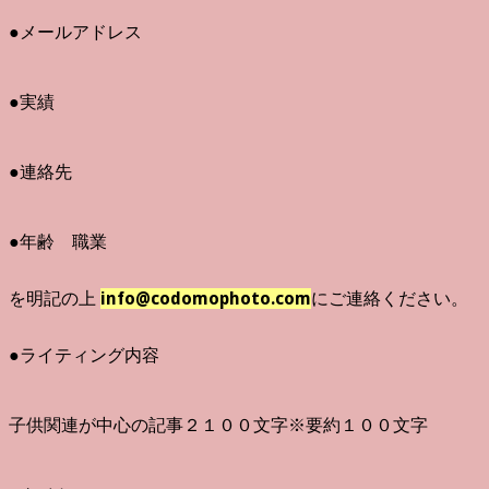
●メールアドレス
●実績
●連絡先
●年齢 職業
を明記の上
info@codomophoto.com
にご連絡ください。
●ライティング内容
子供関連が中心の記事２１００文字※要約１００文字