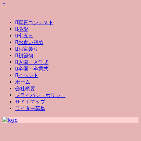
写真コンテスト
撮影
七五三
お食い初め
お宮参り
初節句
入園・入学式
卒園・卒業式
イベント
ホーム
会社概要
プライバシーポリシー
サイトマップ
ライター募集