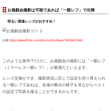
お遊戯会撮影は可能であれば「一眼レフ」で出陣
明るい望遠レンズがおすすめ！
出典
https://www.flickr.com/photos/donfuan/7665845240/
このような条件下だけに、お遊戯会の撮影には「一眼レフ
（ミラーレス一眼レフ）」が最適だといえます。
レンズ交換ができ、撮影状況に応じて設定を切り替えられ
る一眼レフであれば、会場や舞台の様子を見ながらベスト
の設定で写真を撮ることができるからです。