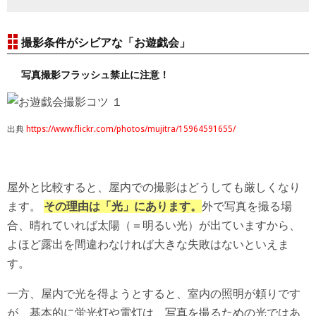
撮影条件がシビアな「お遊戯会」
写真撮影フラッシュ禁止に注意！
出典
https://www.flickr.com/photos/mujitra/15964591655/
屋外と比較すると、屋内での撮影はどうしても厳しくなり
ます。
その理由は「光」にあります。
外で写真を撮る場
合、晴れていれば太陽（＝明るい光）が出ていますから、
よほど露出を間違わなければ大きな失敗はないといえま
す。
一方、屋内で光を得ようとすると、室内の照明が頼りです
が、基本的に蛍光灯や電灯は、写真を撮るための光ではあ