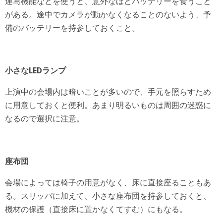
連写機能などを使うと、意外なほどバッテリーを食うこと
がある。途中でカメラが動かなくなることのないよう、予
備のバッテリーを持参しておくこと。
小さなLEDランプ
上演中の会場内は暗いことが多いので、手元を照らすため
に用意しておくと便利。あまり明るいものは周囲の迷惑に
なるので選択に注意。
座布団
会場によっては椅子の用意がなく、床に直接座ることもあ
る。スリッパに加えて、小さな座布団を持参しておくと、
機材の保護（直接床に置かなくてすむ）にもなる。