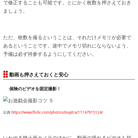
で修正することも可能です。とにかく枚数を押さえておき
ましょう。
ただ、枚数を撮るということは、それだけメモリが必要で
あるということです。途中でメモリ切れにならないよう、
予備は必ず持参するようにしてください。
動画も押さえておくと安心
保険のビデオを固定撮影！
出典
https://www.flickr.com/photos/mujitra/11147915124/
いわゆる静止画カメラのほかに、動画の撮れるビデオも持