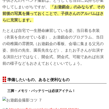
子供さんのイベント撮影は、どうしても当日に気持ちが集
中してしまいがちですが、
「お遊戯会」のみならず、その
前後の写真を撮っておくことで、子供さんのアルバムはさ
らに充実します。
たとえば自宅で一生懸命練習している姿、当日着る衣装
（衣装を合わせている姿）、お遊戯会のプログラム、当日
の幼稚園の雰囲気（お遊戯会の看板、会場に集まる父兄の
姿、担任の先生、園長先生など）、またお子さんが出演す
る演目だけではなく、開会式、閉会式、可能であれば出演
前の様子などもおさえておくといいでしょう。
準備したいもの、あると便利なもの
三脚・メモリ・バッテリーは必須アイテム！