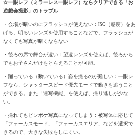
☆一眼レフ（ミラーレス一眼レフ）ならクリアできる「お
遊戯会撮影」のトラブル
・会場が暗いのにフラッシュが使えない：ISO（感度）をあ
げる、明るいレンズを使用することなどで、フラッシュが
なくても写真が暗くならない
・後ろの席で舞台が遠い：望遠レンズを使えば、後ろから
でもお子さんだけをとらえることが可能。
・踊っている（動いている）姿を撮るのが難しい：一眼レ
フなら、シャッタースピード優先モードで動きを追うこと
ができる。また「連写機能」を使えば、撮り逃しが少な
い。
・撮れてもピンボケ写真になってしまう：被写体に応じて
「フォーカスモード」「フォーカスエリア」などを選択で
きるので、大きな失敗をしにくい。