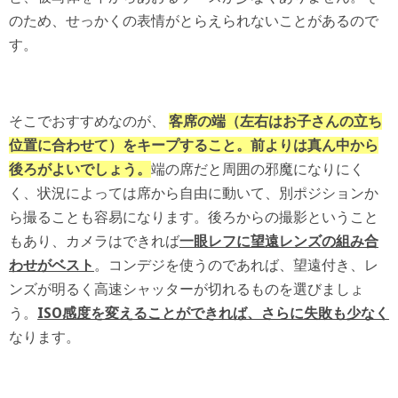
のため、せっかくの表情がとらえられないことがあるので
す。
そこでおすすめなのが、
客席の端（左右はお子さんの立ち
位置に合わせて）をキープすること。前よりは真ん中から
後ろがよいでしょう。
端の席だと周囲の邪魔になりにく
く、状況によっては席から自由に動いて、別ポジションか
ら撮ることも容易になります。後ろからの撮影ということ
もあり、カメラはできれば
一眼レフに望遠レンズの組み合
わせがベスト
。コンデジを使うのであれば、望遠付き、レ
ンズが明るく高速シャッターが切れるものを選びましょ
う。
ISO感度を変えることができれば、さらに失敗も少なく
なります。