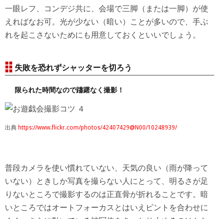
一眼レフ、コンデジ共に、会場で三脚（または一脚）が使
えればなお可。光が少ない（暗い）ことが多いので、手ぶ
れを起こさないためにも用意しておくといいでしょう。
失敗を恐れずシャッターを切ろう
限られた時間なので躊躇なく撮影！
出典
https://www.flickr.com/photos/42407429@N00/10248939/
普段カメラを使い慣れていない、天気の良い（雨が降って
いない）ときしか写真を撮らない人にとって、明るさが足
りないところで撮影するのは正直骨が折れることです。暗
いところではオートフォーカスとはいえピントを合わせに