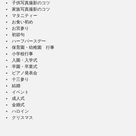
子供写真撮影のコツ
家族写真撮影のコツ
マタニティー
お食い初め
お宮参り
初節句
ハーフバースデー
保育園・幼稚園 行事
小学校行事
入園・入学式
卒園・卒業式
ピアノ発表会
十三参り
結婚
イベント
成人式
金婚式
ハロイン
クリスマス