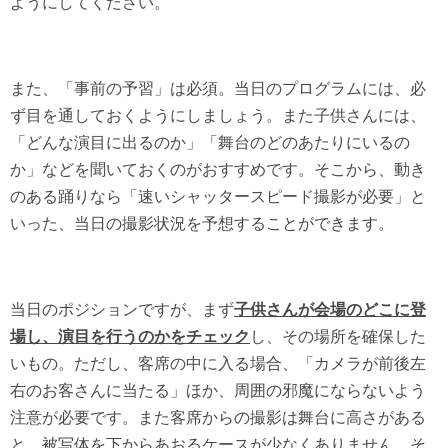
ようにしてください。
また、「事前の予習」は必須。当日のプログラムには、必
ず目を通しておくようにしましょう。また子供さんには、
「どんな演目に出るのか」「舞台のどのあたりにいるの
か」などを聞いておくのがおすすめです。そこから、動き
のある踊りなら「速いシャッタースピード撮影が必要」と
いった、当日の撮影状況を予想することができます。
当日のポジションですが、まず
子供さんが会場のどこに登
場し、演目を行うのかをチェック
し、その場所を確保した
いもの。ただし、客席の中に入る場合、「カメラが前後左
右のお客さんに当たる」ほか、周囲の邪魔にならないよう
注意が必要です。また客席からの撮影は舞台に高さがある
と、被写体を下からあおるケースが少なくありません。そ