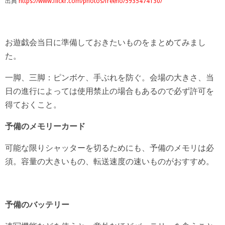
出典
https://www.flickr.com/photos/freeho/5935474130/
お遊戯会当日に準備しておきたいものをまとめてみまし
た。
一脚、三脚：ピンボケ、手ぶれを防ぐ。会場の大きさ、当
日の進行によっては使用禁止の場合もあるので必ず許可を
得ておくこと。
予備のメモリーカード
可能な限りシャッターを切るためにも、予備のメモリは必
須。容量の大きいもの、転送速度の速いものがおすすめ。
予備のバッテリー