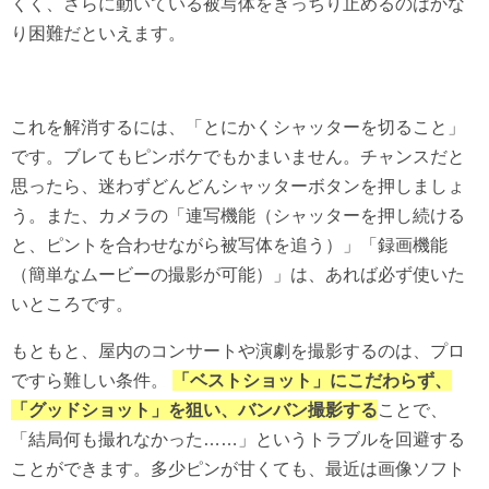
くく、さらに動いている被写体をきっちり止めるのはかな
り困難だといえます。
これを解消するには、「とにかくシャッターを切ること」
です。ブレてもピンボケでもかまいません。チャンスだと
思ったら、迷わずどんどんシャッターボタンを押しましょ
う。また、カメラの「連写機能（シャッターを押し続ける
と、ピントを合わせながら被写体を追う）」「録画機能
（簡単なムービーの撮影が可能）」は、あれば必ず使いた
いところです。
もともと、屋内のコンサートや演劇を撮影するのは、プロ
ですら難しい条件。
「ベストショット」にこだわらず、
「グッドショット」を狙い、バンバン撮影する
ことで、
「結局何も撮れなかった……」というトラブルを回避する
ことができます。多少ピンが甘くても、最近は画像ソフト