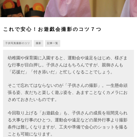
これで安心！お遊戯会撮影のコツ７つ
子供写真撮影のコツ
撮影
記事一覧
幼稚園や保育園に入園すると、運動会や遠足をはじめ、様ざま
な行事が目白押し。子供さんはもちろんですが、親御さんも
「応援だ」「付き添いだ」と忙しくなることでしょう。
そこで忘れてはならないのが「子供さんの撮影」。一生懸命頑
張る姿、友だちと楽しく遊ぶ姿を、あますことなくカメラにお
さめておきたいものです。
今回取り上げる「お遊戯会」も、子供さんの成長を垣間見られ
る大事な行事のひとつ。運動会や遠足などの屋外行事より撮影
条件は難しくなりますが、工夫や準備で会心のショットを撮る
ことも可能になります。