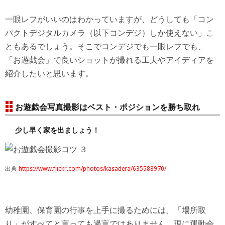
一眼レフがいいのはわかっていますが、どうしても「コン
パクトデジタルカメラ（以下コンデジ）しか使えない」こ
ともあるでしょう。そこでコンデジでも一眼レフでも、
「お遊戯会」で良いショットが撮れる工夫やアイディアを
紹介したいと思います。
お遊戯会写真撮影はベスト・ポジションを勝ち取れ
少し早く家を出ましょう！
出典
https://www.flickr.com/photos/kasadera/635588970/
幼稚園、保育園の行事を上手に撮るためには、「場所取
り」がすべてと言っても過言ではありません。現に運動会