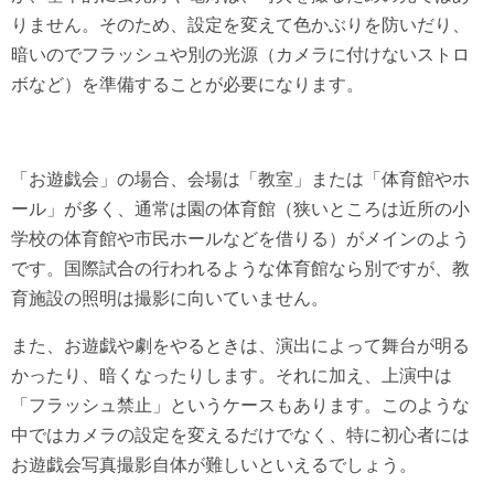
りません。そのため、設定を変えて色かぶりを防いだり、
暗いのでフラッシュや別の光源（カメラに付けないストロ
ボなど）を準備することが必要になります。
「お遊戯会」の場合、会場は「教室」または「体育館やホ
ール」が多く、通常は園の体育館（狭いところは近所の小
学校の体育館や市民ホールなどを借りる）がメインのよう
です。国際試合の行われるような体育館なら別ですが、教
育施設の照明は撮影に向いていません。
また、お遊戯や劇をやるときは、演出によって舞台が明る
かったり、暗くなったりします。それに加え、上演中は
「フラッシュ禁止」というケースもあります。このような
中ではカメラの設定を変えるだけでなく、特に初心者には
お遊戯会写真撮影自体が難しいといえるでしょう。