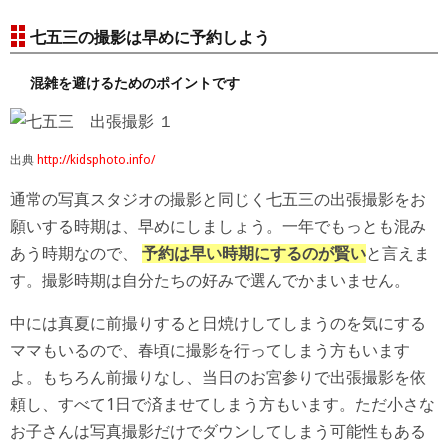
七五三の撮影は早めに予約しよう
混雑を避けるためのポイントです
出典
http://kidsphoto.info/
通常の写真スタジオの撮影と同じく七五三の出張撮影をお
願いする時期は、早めにしましょう。一年でもっとも混み
あう時期なので、
予約は早い時期にするのが賢い
と言えま
す。撮影時期は自分たちの好みで選んでかまいません。
中には真夏に前撮りすると日焼けしてしまうのを気にする
ママもいるので、春頃に撮影を行ってしまう方もいます
よ。もちろん前撮りなし、当日のお宮参りで出張撮影を依
頼し、すべて1日で済ませてしまう方もいます。ただ小さな
お子さんは写真撮影だけでダウンしてしまう可能性もある