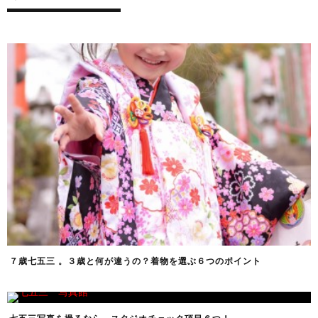
７歳七五三 。３歳と何が違うの？着物を選ぶ６つのポイント