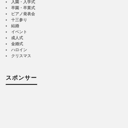
入園・入学式
卒園・卒業式
ピアノ発表会
十三参り
結婚
イベント
成人式
金婚式
ハロイン
クリスマス
スポンサー