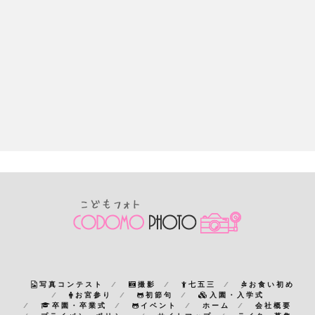
写真コンテスト
撮影
七五三
お食い初め
お宮参り
初節句
入園・入学式
卒園・卒業式
イベント
ホーム
会社概要