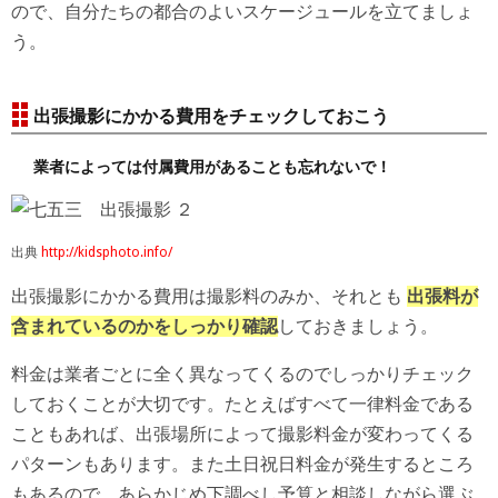
ので、自分たちの都合のよいスケージュールを立てましょ
う。
出張撮影にかかる費用をチェックしておこう
業者によっては付属費用があることも忘れないで！
出典
http://kidsphoto.info/
出張撮影にかかる費用は撮影料のみか、それとも
出張料が
含まれているのかをしっかり確認
しておきましょう。
料金は業者ごとに全く異なってくるのでしっかりチェック
しておくことが大切です。たとえばすべて一律料金である
こともあれば、出張場所によって撮影料金が変わってくる
パターンもあります。また土日祝日料金が発生するところ
もあるので、あらかじめ下調べし予算と相談しながら選ぶ